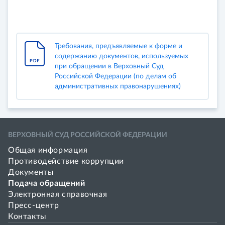
Требования, предъявляемые к форме и
содержанию документов, используемых
при обращении в Верховный Суд
Российской Федерации (по делам об
административных правонарушениях)
ВЕРХОВНЫЙ СУД РОССИЙСКОЙ ФЕДЕРАЦИИ
Общая информация
Противодействие коррупции
Документы
Подача обращений
Электронная справочная
Пресс-центр
Контакты