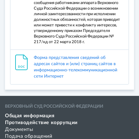
сообщения работниками аппарата Верховного
Суда Российской Федерации о возникновении
личной заинтересованности при исполнении
должностных обязанностей, которая приводит
или может привести к конфликту интересов,
утвержденному приказом Председателя
Верховного Суда Российской Федерации №
217/кд от 22 марта 2018 г.
Форма представления сведений об
адресах сайтов и (или) страниц сайтов в
информационно-телекоммуникационной
сети Интернет
ВЕРХОВНЫЙ СУД РОССИЙСКОЙ ФЕДЕРАЦИИ
Общая информация
Противодействие коррупции
Документы
Подача обращений