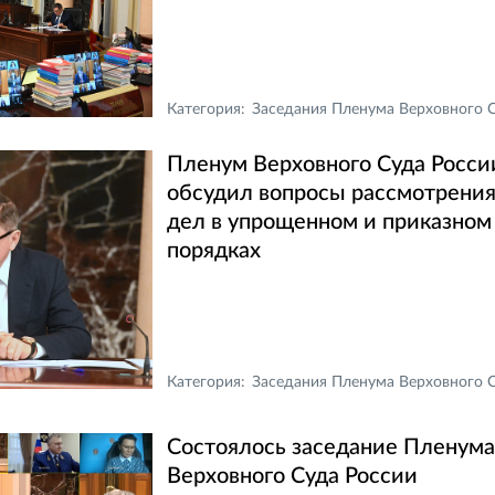
Категория:
Заседания Пленума Верховного Суда Российской Федераци
Пленум Верховного Суда Росси
обсудил вопросы рассмотрени
дел в упрощенном и приказном
порядках
Категория:
Заседания Пленума Верховного Суда Российской Федераци
Состоялось заседание Пленум
Верховного Суда России