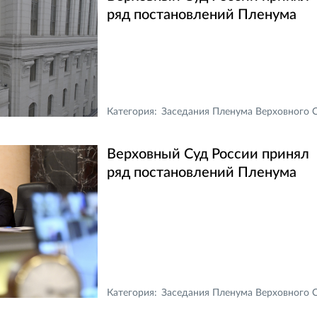
ряд постановлений Пленума
Категория:
Заседания Пленума Верховного Суда Российской Федераци
Верховный Суд России принял
ряд постановлений Пленума
Категория:
Заседания Пленума Верховного Суда Российской Федераци