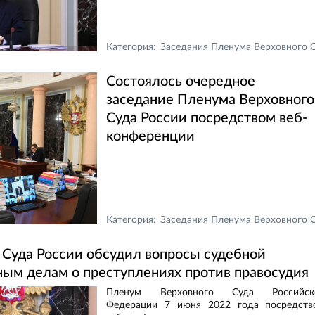
Категория:
Заседания Пленума Верховного Суда Российской Федераци
Состоялось очередное
заседание Пленума Верховного
Суда России посредством веб-
конференции
Категория:
Заседания Пленума Верховного Суда Российской Федераци
 Суда России обсудил вопросы судебной
ным делам о преступлениях против правосудия
Пленум Верховного Суда Российск
Федерации 7 июня 2022 года посредств