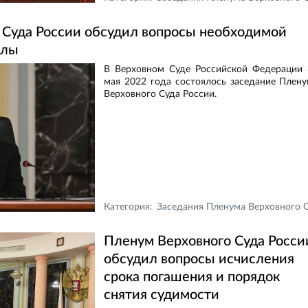
 Суда России обсудил вопросы необходимой
елы
В Верховном Суде Российской Федерации 
мая 2022 года состоялось заседание Плен
Верховного Суда России.
Категория:
Заседания Пленума Верховного Суда Российской Федераци
Пленум Верховного Суда Росси
обсудил вопросы исчисления
срока погашения и порядок
снятия судимости