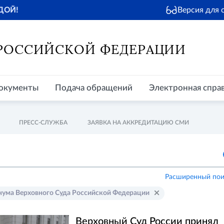
Версия для
ДОЙ!
окументы
Подача обращений
Электронная справочная
Пр
 РОССИЙСКОЙ ФЕДЕРАЦИИ
окументы
Подача обращений
Электронная спра
ПРЕСС-СЛУЖБА
ЗАЯВКА НА АККРЕДИТАЦИЮ СМИ
Расширенный пои
нума Верховного Суда Российской Федерации
Верховный Суд России принял