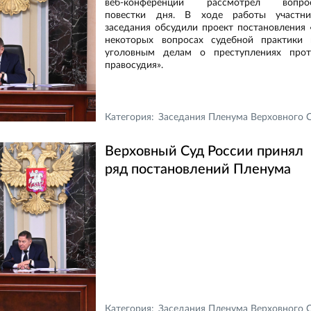
веб-конференции рассмотрел вопро
повестки дня. В ходе работы участни
заседания обсудили проект постановления
некоторых вопросах судебной практики 
уголовным делам о преступлениях прот
правосудия».
Категория:
Заседания Пленума Верховного Суда Российской Федераци
Верховный Суд России принял
ряд постановлений Пленума
Категория:
Заседания Пленума Верховного Суда Российской Федераци