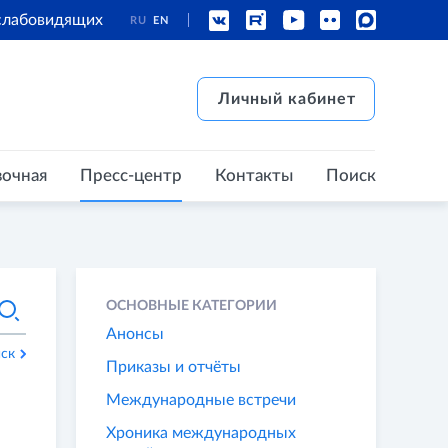
 слабовидящих
RU
EN
есс-центр
Контакты
Поиск
Личный кабинет
Личный кабинет
вочная
Пресс-центр
Контакты
Поиск
ОСНОВНЫЕ КАТЕГОРИИ
Анонсы
ск
Приказы и отчёты
Международные встречи
Хроника международных