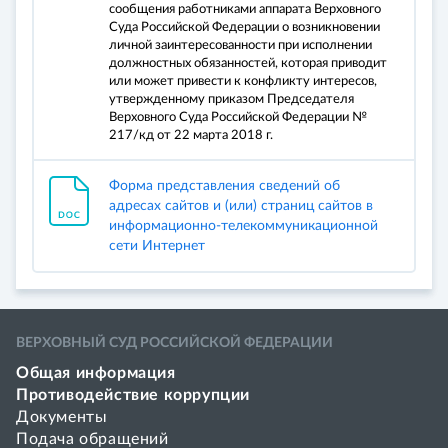
сообщения работниками аппарата Верховного
Суда Российской Федерации о возникновении
личной заинтересованности при исполнении
должностных обязанностей, которая приводит
или может привести к конфликту интересов,
утвержденному приказом Председателя
Верховного Суда Российской Федерации №
217/кд от 22 марта 2018 г.
Форма представления сведений об
адресах сайтов и (или) страниц сайтов в
информационно-телекоммуникационной
сети Интернет
ВЕРХОВНЫЙ СУД РОССИЙСКОЙ ФЕДЕРАЦИИ
Общая информация
Противодействие коррупции
Документы
Подача обращений