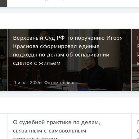
Верховный Суд РФ по поручению Игоря
Краснова сформировал единые
подходы по делам об оспаривании
сделок с жильем
1 июля 2026
Фотоматериалы
О судебной практике по делам,
связанным с самовольным