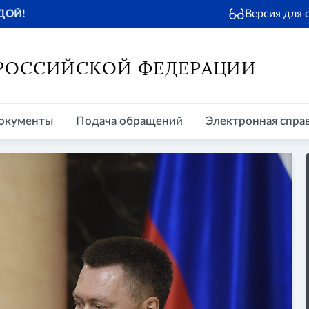
Версия для
ДОЙ!
окументы
Подача обращений
Электронная справочная
Пр
 РОССИЙСКОЙ ФЕДЕРАЦИИ
окументы
Подача обращений
Электронная спра