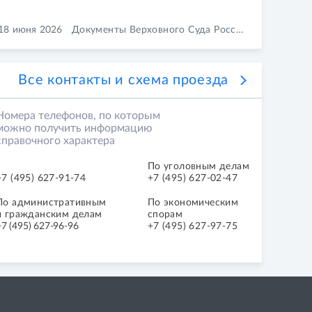
18 июня 2026
Документы Верховного Суда Российской Федерации
Все контакты и схема проезда
Номера телефонов, по которым
можно получить информацию
справочного характера
По уголовным делам
+7 (495) 627-91-74
+7 (495) 627-02-47
По ад­ми­ни­стра­тив­ным
По экономическим
и гражданским делам
спорам
+7 (495) 627-96-96
+7 (495) 627-97-75