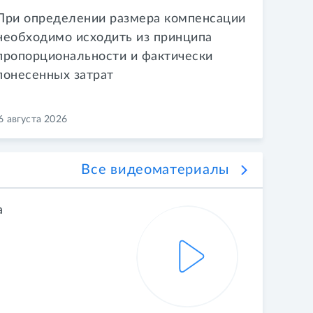
При определении размера компенсации
необходимо исходить из принципа
пропорциональности и фактически
понесенных затрат
6 августа 2026
Все видеоматериалы
а