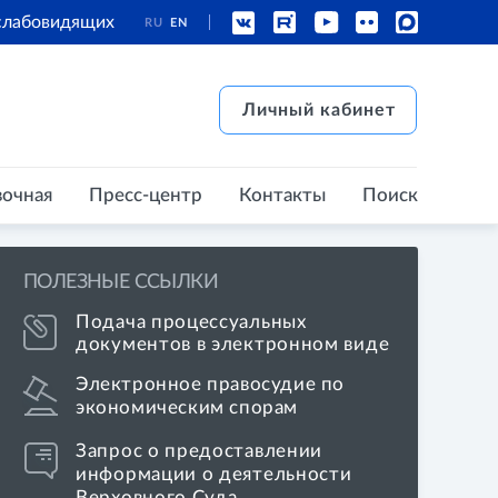
 слабовидящих
RU
EN
есс-центр
Контакты
Поиск
Личный кабинет
Личный кабинет
вочная
Пресс-центр
Контакты
Поиск
ПОЛЕЗНЫЕ ССЫЛКИ
Подача процессуальных
документов в электронном виде
Электронное правосудие по
экономическим спорам
Запрос о предоставлении
информации о деятельности
Верховного Суда