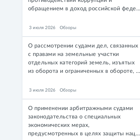
противодействии коррупции и
обращением в доход российской федерации имущества, приобретенного в результа
3 июля 2026
Обзоры
О рассмотрении судами дел, связанных
с правами на земельные участки
отдельных категорий земель, изъятых
из оборота и ограниченных в обороте, и с использованием таких 
3 июля 2026
Обзоры
О применении арбитражными судами
законодательства о специальных
экономических мерах,
предусмотренных в целях защиты национальных интересов Российской Федерации.