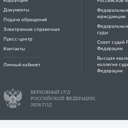
коррупции
Российской 
Документы
Федеральные
юрисдикции
Подача обращений
Федеральные
Электронная справочная
суды
Пресс-центр
Совет cудей 
Федерации
Контакты
Высшая квал
коллегия суд
Личный кабинет
Федерации
ВЕРХОВНЫЙ СУД
РОССИЙСКОЙ ФЕДЕРАЦИИ,
2026 ГОД