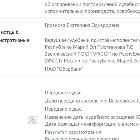
об оспаривании постановлений судебног
исполнительных производств, освобожд
Грознова Екатерина Эдуардовна
истцы):
истративные
Ведущий судебный пристав-исполнител
Республике Марий Эл Плотникова Т.С.
Звениговский РОСП УФССП по Республ
УФССП России по Республике Марий Эл
ПАО "Сбербанк"
Передано судье
Дело передано в коллегию Верховного 
Передано судье
Назначение даты судебного заседания
(О
Дата размещения информации о времени
Результат рассмотрения
Вынесено решение по существу