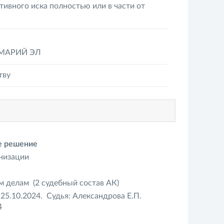
ивного иска полностью или в части от
 МАРИЙ ЭЛ
тву
ое решение
анизации
 делам (2 судебный состав АК)
25.10.2024. Судья: Александрова Е.П.
4