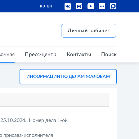
RU
EN
есс-центр
Контакты
Поиск
Личный кабинет
Личный кабинет
вочная
Пресс-центр
Контакты
Поиск
ИНФОРМАЦИИ ПО ДЕЛАМ ЖАЛОБАМ
 25.10.2024. Номер дела 1-ой
о присава-исполнителя