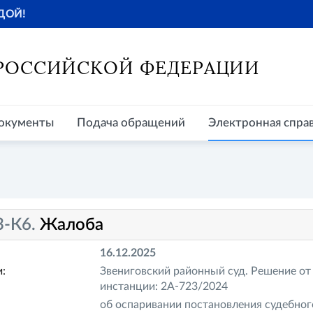
ДОЙ!
окументы
Подача обращений
Электронная справочная
Пр
 РОССИЙСКОЙ ФЕДЕРАЦИИ
окументы
Подача обращений
Электронная спра
3-К6.
Жалоба
16.12.2025
:
Звениговский районный суд. Решение от
инстанции: 2А-723/2024
об оспаривании постановления судебног