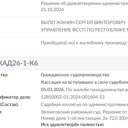
Решение об удовлетворении администрат
25.10.2024
ВЫЛЕГЖАНИН СЕРГЕЙ ВИКТОРОВИЧ
УПРАВЛЕНИЕ ФССП ПО РЕСПУБЛИКЕ
Приобщена(-но) к жалобному производс
КАД26-1-К6
тва:
Гражданское судопроизводство
Кассация на вступившее в силу судебн
05.03.2026,
По жалобе гражданина/орг
фикатор дела:
12RS0002-01-2024-001604-53
(Состав):
Судебная коллегия по административным
:
Звениговский районный суд. Решение от 
Номер дела 1-ой инстанции: 2а-723/202
Иск удовлетворён полностью