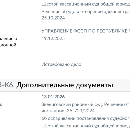
Шестой кассационный суд общей юрисди
Решение об удовлетворении администрат
25.10.2024
УПРАВЛЕНИЕ ФССП ПО РЕСПУБЛИКЕ
ление о
19.12.2025
ционной
Истребовано дело
3-К6.
Дополнительные документы
13.01.2026
:
Звениговский районный суд. Решение от
инстанции: 2А-723/2024
об оспаривании постановления судебног
Шестой кассационный суд общей юрисди