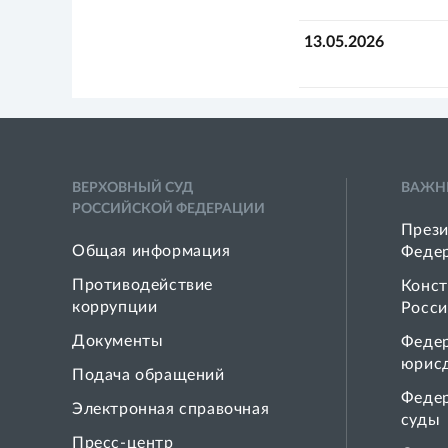
13.05.2026
ВЕРХОВНЫЙ СУД
ВАЖН
РОССИЙСКОЙ ФЕДЕРАЦИИ
Прези
Общая информация
Феде
Противодействие
Конст
коррупции
Росси
Документы
Феде
юрис
Подача обращений
Феде
Электронная справочная
суды
Пресс-центр