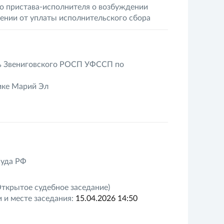
о пристава-исполнителя о возбуждении
ении от уплаты исполнительского сбора
ь Звениговского РОСП УФССП по
ике Марий Эл
Суда РФ
ткрытое судебное заседание)
 и месте заседания:
15.04.2026 14:50