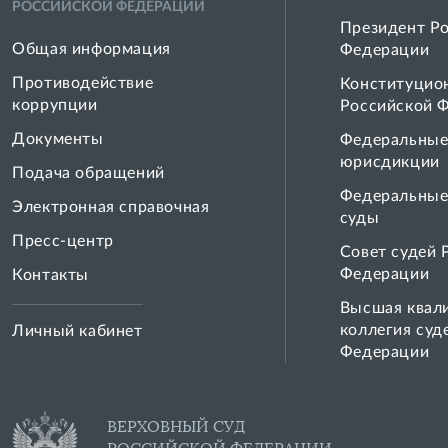
РОССИЙСКОЙ ФЕДЕРАЦИИ
Президент Р
Общая информация
Федерации
Противодействие
Конституцио
коррупции
Российской 
Документы
Федеральные
юрисдикции
Подача обращений
Федеральные
Электронная справочная
суды
Пресс-центр
Совет cудей 
Федерации
Контакты
Высшая квал
коллегия суд
Личный кабинет
Федерации
ВЕРХОВНЫЙ СУД