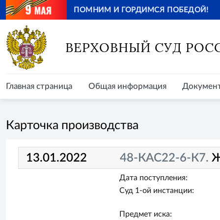
ПОМНИМ И ГОРДИМСЯ ПОБЕДОЙ!
Главная страница
Общая информация
Документ
ВЕРХОВНЫЙ СУД РОС
Главная страница
Общая информация
Докумен
Карточка производства
13.01.2022
48-КАС22-6-К7.
Ж
Дата поступления:
Суд 1-ой инстанции:
Предмет иска: