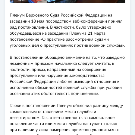
Пленум Верховного Суда Российской Федерации на
заседании 18 мая посредством веб-конференции принял
ряд постановлений. В частности, было утверждено
обсуждавшееся на заседании Пленума 21 марта
постановление «О практике рассмотрения судами
уголовных дел о преступлениях против военной службы».
В постановлении обращено внимание на то, что заведомо
незаконным приказом начальника следует считать, в
частности, приказ, направленный на совершение
преступления или нарушение законодательства
Российской Федерации либо не имеющий отношения к
исполнению обязанностей военной службы при условии
осознания этих обстоятельств подчиненным.
Также в постановлении Пленум объяснил разницу между
самовольным оставлением места службы и
дезертирством. Так, ответственность за самовольное
оставление части или места службы наступает только
при наличии у лица намерения временно уклониться от