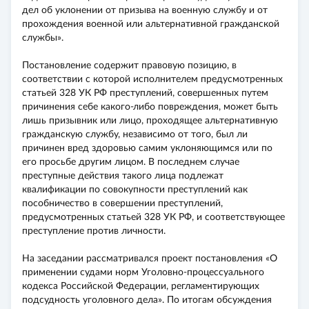
дел об уклонении от призыва на военную службу и от
прохождения военной или альтернативной гражданской
службы».
Постановление содержит правовую позицию, в
соответствии с которой исполнителем предусмотренных
статьей 328 УК РФ преступлений, совершенных путем
причинения себе какого-либо повреждения, может быть
лишь призывник или лицо, проходящее альтернативную
гражданскую службу, независимо от того, был ли
причинен вред здоровью самим уклоняющимся или по
его просьбе другим лицом. В последнем случае
преступные действия такого лица подлежат
квалификации по совокупности преступлений как
пособничество в совершении преступлений,
предусмотренных статьей 328 УК РФ, и соответствующее
преступление против личности.
На заседании рассматривался проект постановления «О
применении судами норм Уголовно-процессуального
кодекса Российской Федерации, регламентирующих
подсудность уголовного дела». По итогам обсуждения