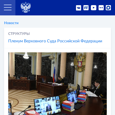
Новости
СТРУКТУРЫ
Пленум Верховного Суда Российской Федерации