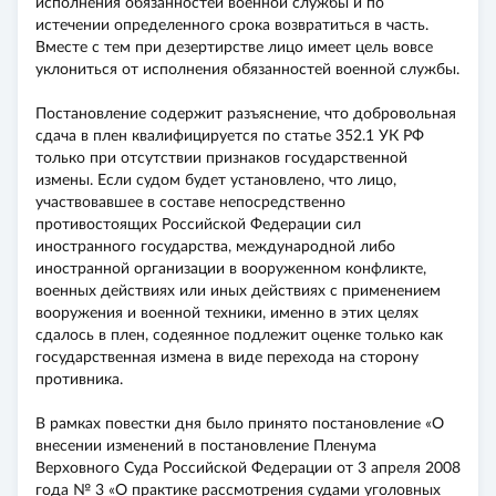
исполнения обязанностей военной службы и по
истечении определенного срока возвратиться в часть.
Вместе с тем при дезертирстве лицо имеет цель вовсе
уклониться от исполнения обязанностей военной службы.
Постановление содержит разъяснение, что добровольная
сдача в плен квалифицируется по статье 352.1 УК РФ
только при отсутствии признаков государственной
измены. Если судом будет установлено, что лицо,
участвовавшее в составе непосредственно
противостоящих Российской Федерации сил
иностранного государства, международной либо
иностранной организации в вооруженном конфликте,
военных действиях или иных действиях с применением
вооружения и военной техники, именно в этих целях
сдалось в плен, содеянное подлежит оценке только как
государственная измена в виде перехода на сторону
противника.
В рамках повестки дня было принято постановление «О
внесении изменений в постановление Пленума
Верховного Суда Российской Федерации от 3 апреля 2008
года № 3 «О практике рассмотрения судами уголовных