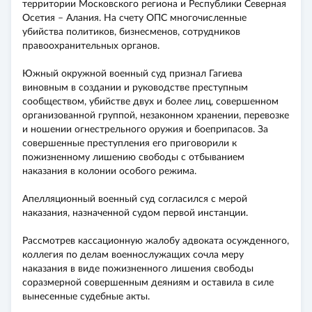
территории Московского региона и Республики Северная
Осетия – Алания. На счету ОПС многочисленные
убийства политиков, бизнесменов, сотрудников
правоохранительных органов.
Южный окружной военный суд признал Гагиева
виновным в создании и руководстве преступным
сообществом, убийстве двух и более лиц, совершенном
организованной группой, незаконном хранении, перевозке
и ношении огнестрельного оружия и боеприпасов. За
совершенные преступления его приговорили к
пожизненному лишению свободы с отбыванием
наказания в колонии особого режима.
Апелляционный военный суд согласился с мерой
наказания, назначенной судом первой инстанции.
Рассмотрев кассационную жалобу адвоката осужденного,
коллегия по делам военнослужащих сочла меру
наказания в виде пожизненного лишения свободы
соразмерной совершенным деяниям и оставила в силе
вынесенные судебные акты.