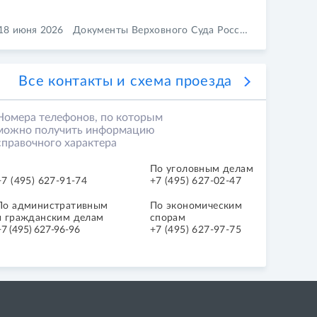
18 июня 2026
Документы Верховного Суда Российской Федерации
Все контакты и схема проезда
Номера телефонов, по которым
можно получить информацию
справочного характера
По уголовным делам
+7 (495) 627-91-74
+7 (495) 627-02-47
По ад­ми­ни­стра­тив­ным
По экономическим
и гражданским делам
спорам
+7 (495) 627-96-96
+7 (495) 627-97-75