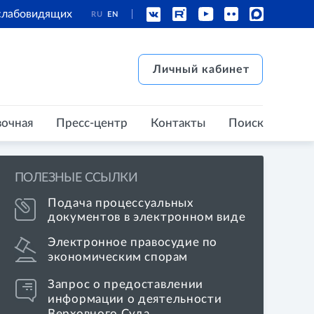
 слабовидящих
RU
EN
есс-центр
Контакты
Поиск
Личный кабинет
Личный кабинет
вочная
Пресс-центр
Контакты
Поиск
ПОЛЕЗНЫЕ ССЫЛКИ
Подача процессуальных
документов в электронном виде
Электронное правосудие по
экономическим спорам
Запрос о предоставлении
информации о деятельности
Верховного Суда