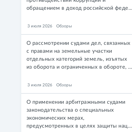
противодействии коррупции и
обращением в доход российской федерации имущества, приобретенного в результа
3 июля 2026
Обзоры
О рассмотрении судами дел, связанных
с правами на земельные участки
отдельных категорий земель, изъятых
из оборота и ограниченных в обороте, и с использованием таких 
3 июля 2026
Обзоры
О применении арбитражными судами
законодательства о специальных
экономических мерах,
предусмотренных в целях защиты национальных интересов Российской Федерации.