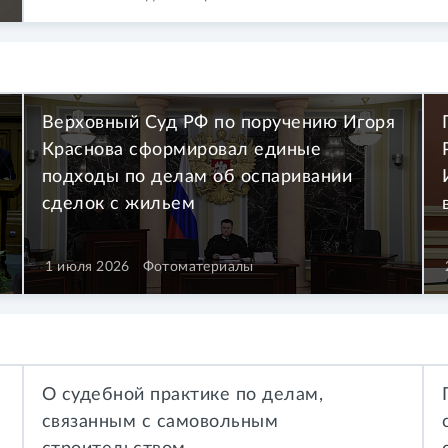
Верховный Суд РФ по поручению Игоря
Краснова сформировал единые
подходы по делам об оспаривании
сделок с жильем
1 июля 2026
Фотоматериалы
О судебной практике по делам,
связанным с самовольным