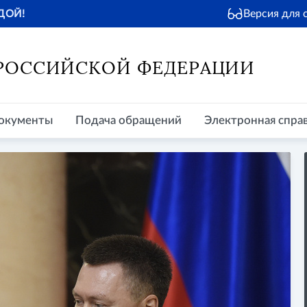
Версия для
ДОЙ!
окументы
Подача обращений
Электронная справочная
Пр
 РОССИЙСКОЙ ФЕДЕРАЦИИ
окументы
Подача обращений
Электронная спра